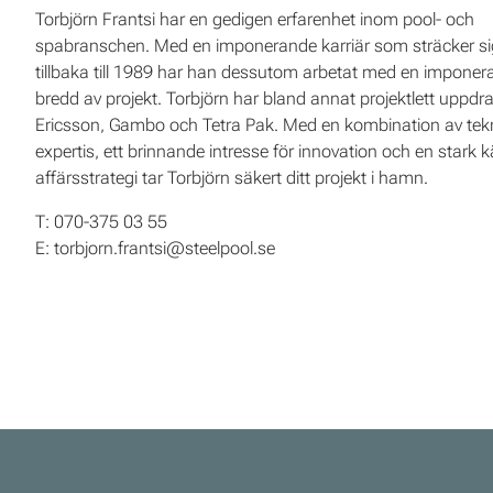
Torbjörn Frantsi har en gedigen erfarenhet inom pool- och
spabranschen. Med en imponerande karriär som sträcker s
tillbaka till 1989 har han dessutom arbetat med en impone
bredd av projekt. Torbjörn har bland annat projektlett uppdr
Ericsson, Gambo och Tetra Pak. Med en kombination av tek
expertis, ett brinnande intresse för innovation och en stark k
affärsstrategi tar Torbjörn säkert ditt projekt i hamn.
T: 070-375 03 55
E: torbjorn.frantsi@steelpool.se