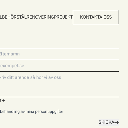
LLBEHÖR
STÅLRENOVERING
PROJEKT
KONTAKTA OSS
t
behandling av mina personuppgifter
SKICKA