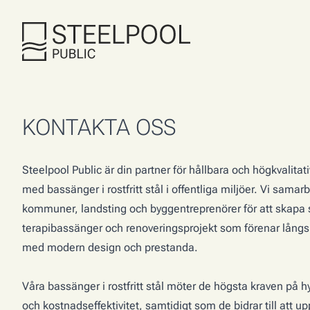
KONTAKTA OSS
Steelpool Public är din partner för hållbara och högkvalitat
med bassänger i rostfritt stål i offentliga miljöer. Vi sama
kommuner, landsting och byggentreprenörer för att skapa
terapibassänger och renoveringsprojekt som förenar långsi
med modern design och prestanda.
Våra bassänger i rostfritt stål möter de högsta kraven på h
och kostnadseffektivitet, samtidigt som de bidrar till att up