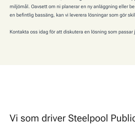
miljömål. Oavsett om ni planerar en ny anläggning eller b
en befintlig bassäng, kan vi leverera lösningar som gör ski
Kontakta oss idag för att diskutera en lösning som passar 
Vi som driver Steelpool Publi